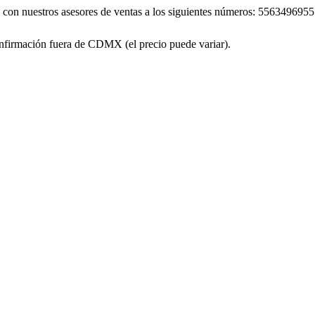
áte con nuestros asesores de ventas a los siguientes números: 55634
firmación fuera de CDMX (el precio puede variar).