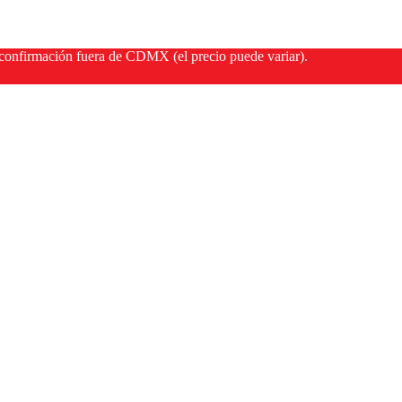
onfirmación fuera de CDMX (el precio puede variar).