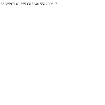
96955 5528597149 5553315340 5512006171