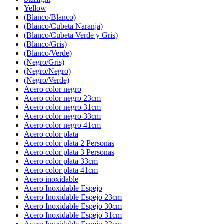
Yellow
(Blanco/Blanco)
(Blanco/Cubeta Naranja)
(Blanco/Cubeta Verde y Gris)
(Blanco/Gris)
(Blanco/Verde)
(Negro/Gris)
(Negro/Negro)
(Negro/Verde)
Acero color negro
Acero color negro 23cm
Acero color negro 31cm
Acero color negro 33cm
Acero color negro 41cm
Acero color plata
Acero color plata 2 Personas
Acero color plata 3 Personas
Acero color plata 33cm
Acero color plata 41cm
Acero inoxidable
Acero Inoxidable Espejo
Acero Inoxidable Espejo 23cm
Acero Inoxidable Espejo 30cm
Acero Inoxidable Espejo 31cm