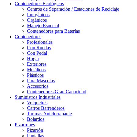
Contenedores Ecológicos
Centros de Separación / Estaciones de Reciclaje
Inorgánicos
Orgánicos
Manejo Especial
Contenedores para Baterías
Contenedores
Profesionales
Con Ruedas
Con Pedal
Hogar
Exteriores
Metálicos
Plásticos
Para Mascotas
Accesorios
Contenedores Gran Capacidad
Suministros Industriales
Volquetres
Carros Barrenderos
Tarimas Antiderrapante
Bolardos
Pizarrones
Pizarrón
Pantallas