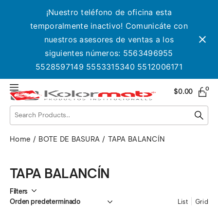
¡Nuestro teléfono de oficina esta
temporalmente inactivo! Comunicáte con
nuestros asesores de ventas a los
siguientes números: 5563496955
5528597149 5553315340 5512006171
0
$
0.00
Home
BOTE DE BASURA
TAPA BALANCÍN
TAPA BALANCÍN
Filters
List
Grid