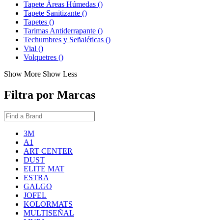
Tapete Áreas Húmedas
()
Tapete Sanitizante
()
Tapetes
()
Tarimas Antiderrapante
()
Techumbres y Señaléticas
()
Vial
()
Volquetres
()
Show More
Show Less
Filtra por Marcas
3M
A1
ART CENTER
DUST
ELITE MAT
ESTRA
GALGO
JOFEL
KOLORMATS
MULTISEÑAL