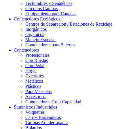
Techumbres y Señaléticas
Circuitos Caninos
Equipamiento para Canchas
Contenedores Ecológicos
Centros de Separación / Estaciones de Reciclaje
Inorgánicos
Orgánicos
Manejo Especial
Contenedores para Baterías
Contenedores
Profesionales
Con Ruedas
Con Pedal
Hogar
Exteriores
Metálicos
Plásticos
Para Mascotas
Accesorios
Contenedores Gran Capacidad
Suministros Industriales
Volquetres
Carros Barrenderos
Tarimas Antiderrapante
Bolardos