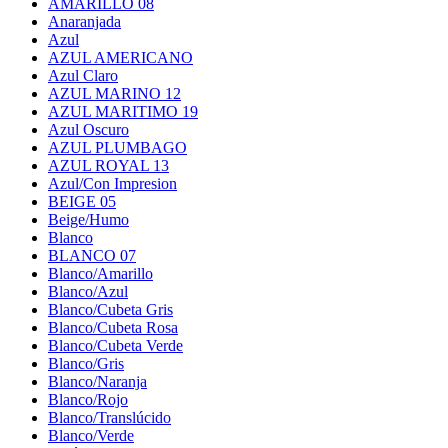
AMARILLO 08
Anaranjada
Azul
AZUL AMERICANO
Azul Claro
AZUL MARINO 12
AZUL MARITIMO 19
Azul Oscuro
AZUL PLUMBAGO
AZUL ROYAL 13
Azul/Con Impresion
BEIGE 05
Beige/Humo
Blanco
BLANCO 07
Blanco/Amarillo
Blanco/Azul
Blanco/Cubeta Gris
Blanco/Cubeta Rosa
Blanco/Cubeta Verde
Blanco/Gris
Blanco/Naranja
Blanco/Rojo
Blanco/Translúcido
Blanco/Verde