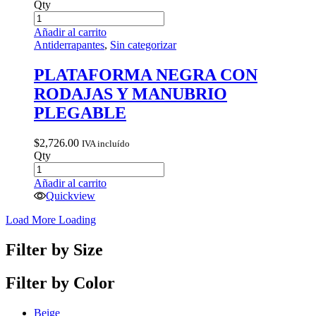
Qty
Añadir al carrito
Antiderrapantes
,
Sin categorizar
PLATAFORMA NEGRA CON
RODAJAS Y MANUBRIO
PLEGABLE
$
2,726.00
IVA incluído
Qty
Añadir al carrito
Quickview
Load More
Loading
Filter by Size
Filter by Color
Beige