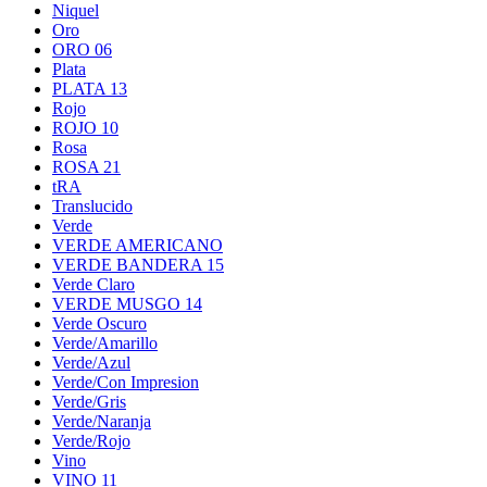
Niquel
Oro
ORO 06
Plata
PLATA 13
Rojo
ROJO 10
Rosa
ROSA 21
tRA
Translucido
Verde
VERDE AMERICANO
VERDE BANDERA 15
Verde Claro
VERDE MUSGO 14
Verde Oscuro
Verde/Amarillo
Verde/Azul
Verde/Con Impresion
Verde/Gris
Verde/Naranja
Verde/Rojo
Vino
VINO 11