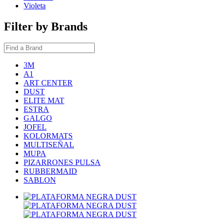
Violeta
Filter by Brands
3M
A1
ART CENTER
DUST
ELITE MAT
ESTRA
GALGO
JOFEL
KOLORMATS
MULTISEÑAL
MUPA
PIZARRONES PULSA
RUBBERMAID
SABLON