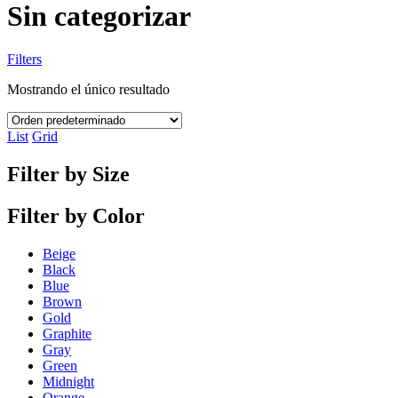
Sin categorizar
Filters
Mostrando el único resultado
List
Grid
Filter by Size
Filter by Color
Beige
Black
Blue
Brown
Gold
Graphite
Gray
Green
Midnight
Orange