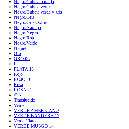
Negro/Cubeta naranja
Negro/Cubeta verde
Negro/Cubeta verde y gris
Negro/Gris
Negro/Gris Oxford
Negro/Naranja
Negro/Negro
Negro/Rojo
Negro/Verde
Niquel
Oro
ORO 06
Plata
PLATA 13
Rojo
ROJO 10
Rosa
ROSA 21
tRA
Translucido
Verde
VERDE AMERICANO
VERDE BANDERA 15
Verde Claro
VERDE MUSGO 14