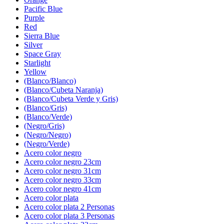
Pacific Blue
Purple
Red
Sierra Blue
Silver
Space Gray
Starlight
Yellow
(Blanco/Blanco)
(Blanco/Cubeta Naranja)
(Blanco/Cubeta Verde y Gris)
(Blanco/Gris)
(Blanco/Verde)
(Negro/Gris)
(Negro/Negro)
(Negro/Verde)
Acero color negro
Acero color negro 23cm
Acero color negro 31cm
Acero color negro 33cm
Acero color negro 41cm
Acero color plata
Acero color plata 2 Personas
Acero color plata 3 Personas