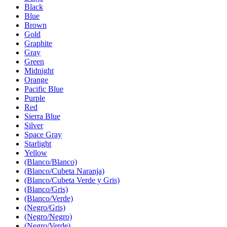
Black
Blue
Brown
Gold
Graphite
Gray
Green
Midnight
Orange
Pacific Blue
Purple
Red
Sierra Blue
Silver
Space Gray
Starlight
Yellow
(Blanco/Blanco)
(Blanco/Cubeta Naranja)
(Blanco/Cubeta Verde y Gris)
(Blanco/Gris)
(Blanco/Verde)
(Negro/Gris)
(Negro/Negro)
(Negro/Verde)