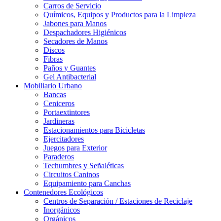
Carros de Servicio
Químicos, Equipos y Productos para la Limpieza
Jabones para Manos
Despachadores Higiénicos
Secadores de Manos
Discos
Fibras
Paños y Guantes
Gel Antibacterial
Mobiliario Urbano
Bancas
Ceniceros
Portaextintores
Jardineras
Estacionamientos para Bicicletas
Ejercitadores
Juegos para Exterior
Paraderos
Techumbres y Señaléticas
Circuitos Caninos
Equipamiento para Canchas
Contenedores Ecológicos
Centros de Separación / Estaciones de Reciclaje
Inorgánicos
Orgánicos