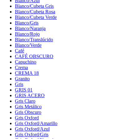
Blanco/Azul
Blanco/Cubeta Gris
Blanco/Cubeta Rosa
Blanco/Cubeta Verde
Blanco/Gris
Blanco/Naranja
Blanco/Rojo
Blanco/Translúcido
Blanco/Verde
Café
CAFÉ OBSCURO
Capuchino
Crema
CREMA 18
Granito
Gris
GRIS 01
GRIS ACERO
Gris Claro
Gris Metálico
Gris Obscuro
Gris Oxford
Gris Oxford/Amarillo
Gris Oxford/Azul
Gris Oxford/Gris