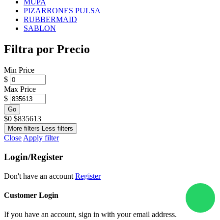
MUPA
PIZARRONES PULSA
RUBBERMAID
SABLON
Filtra por Precio
Min Price
$
Max Price
$
Go
$
0
$
835613
More filters
Less filters
Close
Apply filter
Login/Register
Don't have an account
Register
Customer Login
If you have an account, sign in with your email address.