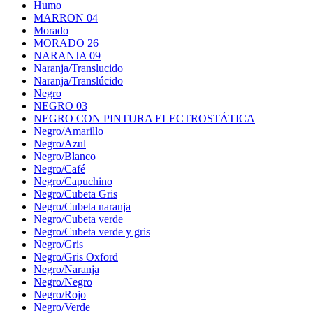
Humo
MARRON 04
Morado
MORADO 26
NARANJA 09
Naranja/Translucido
Naranja/Translúcido
Negro
NEGRO 03
NEGRO CON PINTURA ELECTROSTÁTICA
Negro/Amarillo
Negro/Azul
Negro/Blanco
Negro/Café
Negro/Capuchino
Negro/Cubeta Gris
Negro/Cubeta naranja
Negro/Cubeta verde
Negro/Cubeta verde y gris
Negro/Gris
Negro/Gris Oxford
Negro/Naranja
Negro/Negro
Negro/Rojo
Negro/Verde