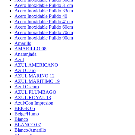
Acero Inoxidable Pulido 31cm
Acero Inoxidable Pulido 33cm
Acero Inoxidable Pulido 40
Acero Inoxidable Pulido 41cm
Acero Inoxidable Pulido 60cm
Acero Inoxidable Pulido 70cm
Acero Inoxidable Pulido 90cm
Amarillo
AMARILLO 08
Anaranjada
Azul
AZUL AMERICANO
Azul Claro
AZUL MARINO 12
AZUL MARITIMO 19
Azul Oscuro
AZUL PLUMBAGO
AZUL ROYAL 13
Azul/Con Impresion
BEIGE 05
Beige/Humo
Blanco
BLANCO 07
Blanco/Amarillo