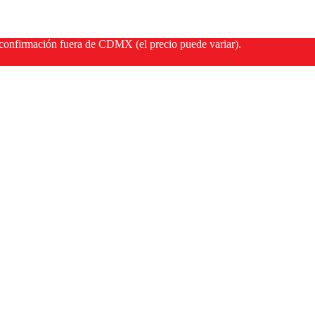
onfirmación fuera de CDMX (el precio puede variar).