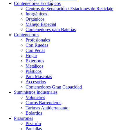
Contenedores Ecológicos
Centros de Separación / Estaciones de Reciclaje
Inorgánicos
Orgánicos
Manejo Especial
Contenedores para Baterías
Contenedores
Profesionales
Con Ruedas
Con Pedal
Hogar
Exteriores
Metálicos
Plásticos
Para Mascotas
Accesorios
Contenedores Gran Capacidad
Suministros Industriales
Volquetres
Carros Barrenderos
Tarimas Antiderrapante
Bolardos
Pizarrones
Pizarrón
Pantallas