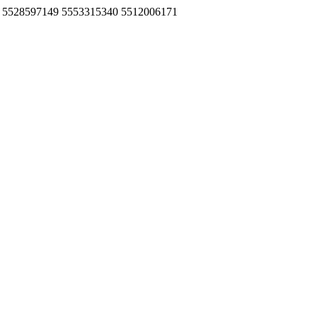
96955 5528597149 5553315340 5512006171