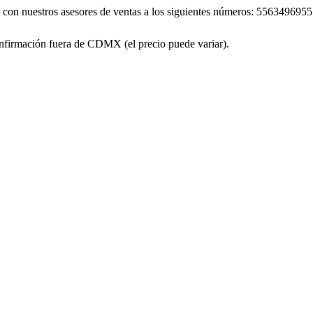
áte con nuestros asesores de ventas a los siguientes números: 55634
firmación fuera de CDMX (el precio puede variar).