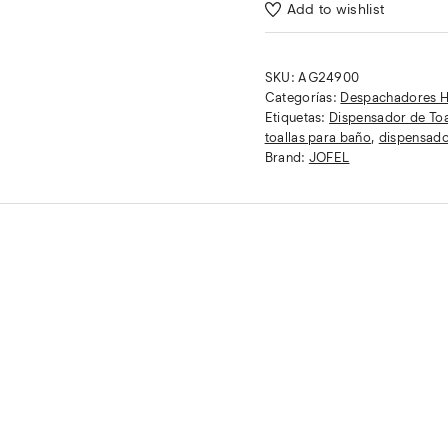
Add to wishlist
SKU:
AG24900
Categorías:
Despachadores H
Etiquetas:
Dispensador de Toa
toallas para baño
,
dispensado
Brand:
JOFEL