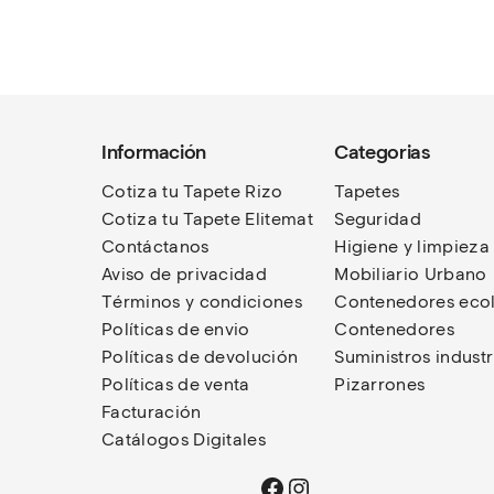
Información
Categorias
Cotiza tu Tapete Rizo
Tapetes
Cotiza tu Tapete Elitemat
Seguridad
Contáctanos
Higiene y limpieza
Aviso de privacidad
Mobiliario Urbano
Términos
y condiciones
Contenedores eco
Políticas de envio
Contenedores
Políticas de devolución
Suministros industr
Políticas de venta
Pizarrones
Facturación
Catálogos Digitales
Facebook
Instagram