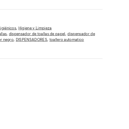
igiénicos
,
Higiene y Limpieza
llas
,
dispensador de toallas de papel
,
dispensador de
r negro
,
DISPENSADORES
,
toallero automatico