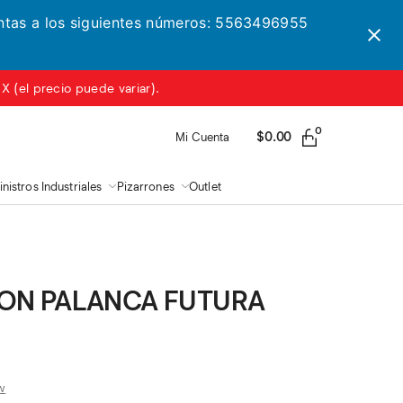
entas a los siguientes números: 5563496955
 (el precio puede variar).
0
$
0.00
Mi Cuenta
nistros Industriales
Pizarrones
Outlet
ON PALANCA FUTURA
w