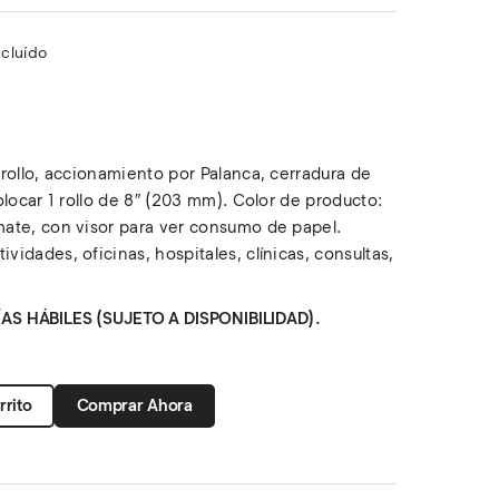
ncluído
rollo, accionamiento por Palanca, cerradura de
olocar 1 rollo de 8″ (203 mm). Color de producto:
ate, con visor para ver consumo de papel.
idades, oficinas, hospitales, clínicas, consultas,
AS HÁBILES (SUJETO A DISPONIBILIDAD).
rrito
Comprar Ahora