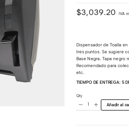
$
3,039.20
IVA i
Dispensador de Toalla en 
tres puntos. Se sugiere c
Base Negra. Tapa negro m
Recomendado para colectiv
etc.
TIEMPO DE ENTREGA: 5 DÍ
Qty
Añadir al ca