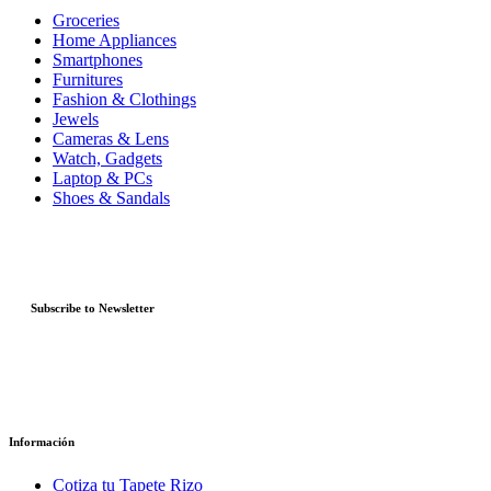
Groceries
Home Appliances
Smartphones
Furnitures
Fashion & Clothings
Jewels
Cameras & Lens
Watch, Gadgets
Laptop & PCs
Shoes & Sandals
Subscribe to Newsletter
Información
Cotiza tu Tapete Rizo