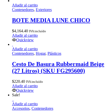
Añadir al carrito
Contenedores
,
Exteriores
BOTE MEDIA LUNE CHICO
$
4,164.40
IVA incluído
Añadir al carrito
Quickview
Añadir al carrito
Contenedores
,
Hogar
,
Plásticos
Cesto De Basura Rubbermaid Beige
(27 Litros) (SKU FG295600)
$
220.40
IVA incluído
Añadir al carrito
Quickview
Sale!
Añadir al carrito
Accesorios
,
Contenedores