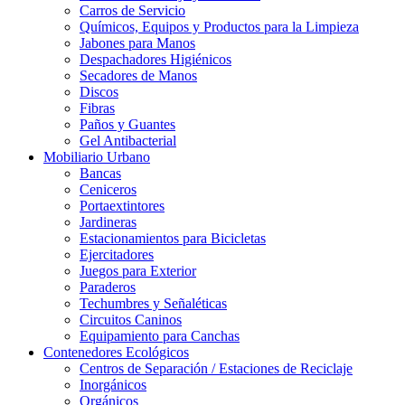
Carros de Servicio
Químicos, Equipos y Productos para la Limpieza
Jabones para Manos
Despachadores Higiénicos
Secadores de Manos
Discos
Fibras
Paños y Guantes
Gel Antibacterial
Mobiliario Urbano
Bancas
Ceniceros
Portaextintores
Jardineras
Estacionamientos para Bicicletas
Ejercitadores
Juegos para Exterior
Paraderos
Techumbres y Señaléticas
Circuitos Caninos
Equipamiento para Canchas
Contenedores Ecológicos
Centros de Separación / Estaciones de Reciclaje
Inorgánicos
Orgánicos