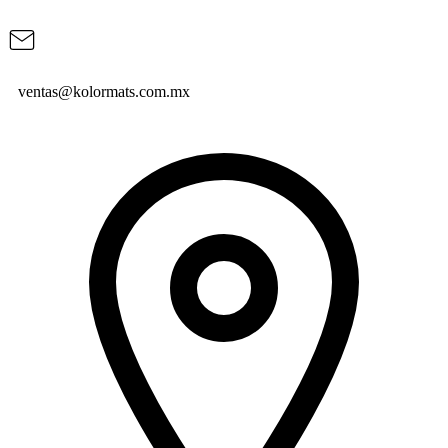
ventas@kolormats.com.mx