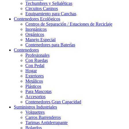
Techumbres y Señaléticas
Circuitos Caninos
Equipamiento para Canchas
Contenedores Ecológicos
Centros de Separación / Estaciones de Reciclaje
Inorgánicos
Orgánicos
Manejo Especial
Contenedores para Baterías
Contenedores
Profesionales
Con Ruedas
Con Pedal
Hogar
Exteriores
Metálicos
Plásticos
Para Mascotas
Accesorios
Contenedores Gran Capacidad
Suministros Industriales
Volquetres
Carros Barrenderos
Tarimas Antiderrapante
Bolardos