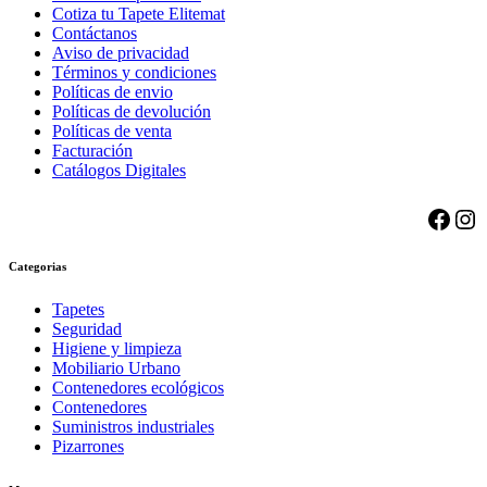
Cotiza tu Tapete Elitemat
Contáctanos
Aviso de privacidad
Términos
y condiciones
Políticas de envio
Políticas de devolución
Políticas de venta
Facturación
Catálogos Digitales
Face
Ins
Categorias
Tapetes
Seguridad
Higiene y limpieza
Mobiliario Urbano
Contenedores ecológicos
Contenedores
Suministros industriales
Pizarrones