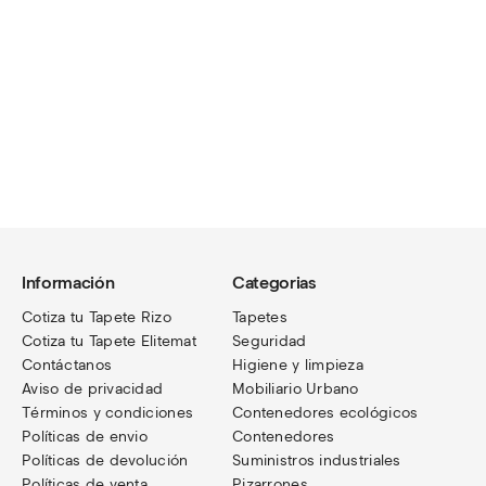
Información
Categorias
Cotiza tu Tapete Rizo
Tapetes
Cotiza tu Tapete Elitemat
Seguridad
Contáctanos
Higiene y limpieza
Aviso de privacidad
Mobiliario Urbano
Términos
y condiciones
Contenedores ecológicos
Políticas de envio
Contenedores
Políticas de devolución
Suministros industriales
Políticas de venta
Pizarrones