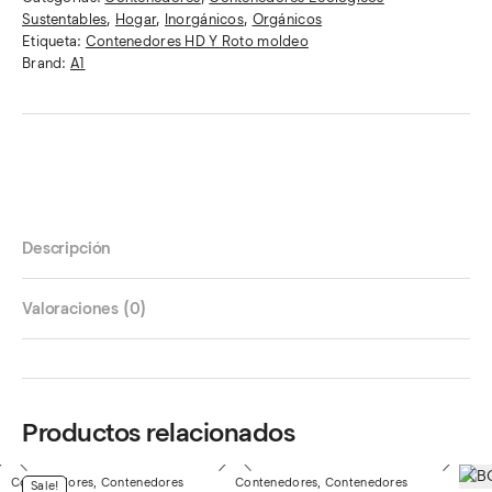
Sustentables
,
Hogar
,
Inorgánicos
,
Orgánicos
Etiqueta:
Contenedores HD Y Roto moldeo
Brand:
A1
Descripción
Valoraciones (0)
Productos relacionados
Contenedores
,
Contenedores
Contenedores
,
Contenedores
Sale!