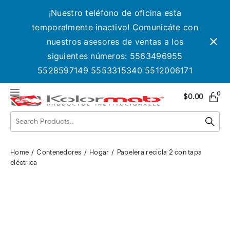
¡Nuestro teléfono de oficina esta
temporalmente inactivo! Comunicáte con
nuestros asesores de ventas a los
siguientes números: 5563496955
5528597149 5553315340 5512006171
0
$
0.00
Home
Contenedores
Hogar
Papelera recicla 2 con tapa
eléctrica