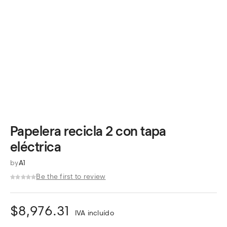
Papelera recicla 2 con tapa
eléctrica
by
A1
Be the first to review
$
8,976.31
IVA incluído