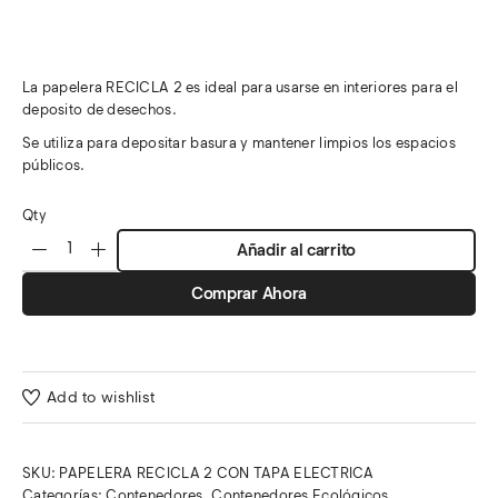
La papelera RECICLA 2 es ideal para usarse en interiores para el
deposito de desechos.
Se utiliza para depositar basura y mantener limpios los espacios
públicos.
Qty
Añadir al carrito
Comprar Ahora
Add to wishlist
SKU:
PAPELERA RECICLA 2 CON TAPA ELECTRICA
Categorías:
Contenedores
,
Contenedores Ecológicos