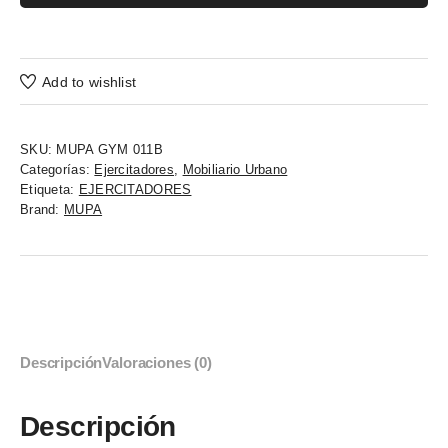
Add to wishlist
SKU:
MUPA GYM 011B
Categorías:
Ejercitadores
,
Mobiliario Urbano
Etiqueta:
EJERCITADORES
Brand:
MUPA
Descripción
Valoraciones (0)
Descripción