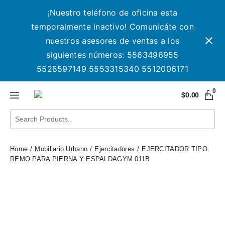
¡Nuestro teléfono de oficina esta
temporalmente inactivo! Comunicáte con
nuestros asesores de ventas a los
siguientes números: 5563496955
5528597149 5553315340 5512006171
0
$
0.00
Home
Mobiliario Urbano
Ejercitadores
EJERCITADOR TIPO
REMO PARA PIERNA Y ESPALDAGYM 011B