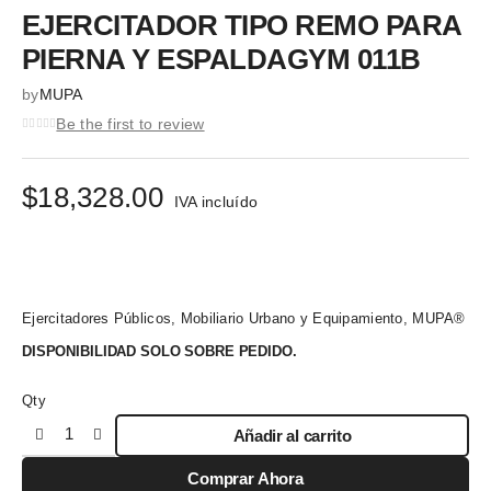
EJERCITADOR TIPO REMO PARA
PIERNA Y ESPALDAGYM 011B
by
MUPA
Be the first to review
$
18,328.00
IVA incluído
Ejercitadores Públicos, Mobiliario Urbano y Equipamiento, MUPA®
DISPONIBILIDAD SOLO SOBRE PEDIDO.
Qty
Añadir al carrito
Comprar Ahora