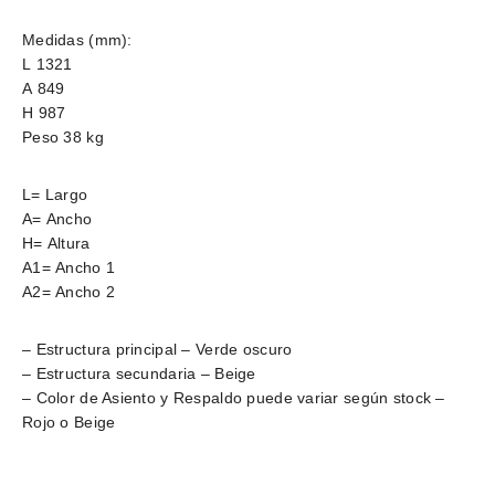
Medidas (mm):
L 1321
A 849
H 987
Peso 38 kg
L= Largo
A= Ancho
H= Altura
A1= Ancho 1
A2= Ancho 2
– Estructura principal – Verde oscuro
– Estructura secundaria – Beige
– Color de Asiento y Respaldo puede variar según stock –
Rojo o Beige