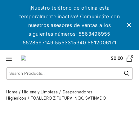
¡Nuestro teléfono de oficina esta
temporalmente inactivo! Comunicáte con
nuestros asesores de ventas a los
siguientes números: 5563496955
5528597149 5553315340 5512006171
0
$
0.00
Home
Higiene y Limpieza
Despachadores
Higiénicos
TOALLERO Z FUTURA INOX. SATINADO