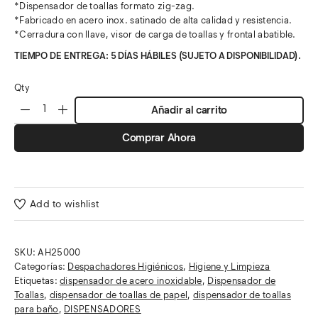
*Dispensador de toallas formato zig-zag.
*Fabricado en acero inox. satinado de alta calidad y resistencia.
*Cerradura con llave, visor de carga de toallas y frontal abatible.
TIEMPO DE ENTREGA: 5 DÍAS HÁBILES (SUJETO A DISPONIBILIDAD).
Qty
Añadir al carrito
Comprar Ahora
Add to wishlist
SKU:
AH25000
Categorías:
Despachadores Higiénicos
,
Higiene y Limpieza
Etiquetas:
dispensador de acero inoxidable
,
Dispensador de
Toallas
,
dispensador de toallas de papel
,
dispensador de toallas
para baño
,
DISPENSADORES