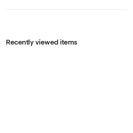
Recently viewed items