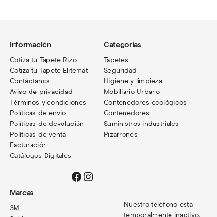
Información
Categorias
Cotiza tu Tapete Rizo
Tapetes
Cotiza tu Tapete Elitemat
Seguridad
Contáctanos
Higiene y limpieza
Aviso de privacidad
Mobiliario Urbano
Términos
y condiciones
Contenedores ecológicos
Políticas de envio
Contenedores
Políticas de devolución
Suministros industriales
Políticas de venta
Pizarrones
Facturación
Catálogos Digitales
Facebook
Instagram
Marcas
Nuestro teléfono esta 
3M
temporalmente inactivo. 