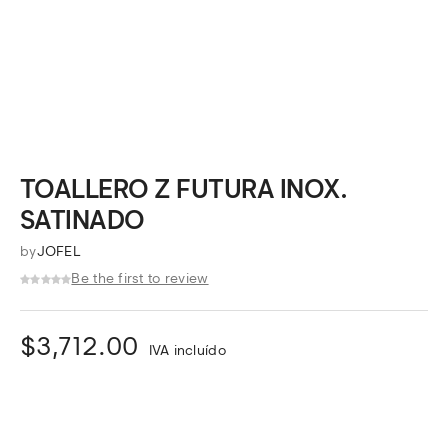
TOALLERO Z FUTURA INOX.
SATINADO
by
JOFEL
Be the first to review
$
3,712.00
IVA incluído