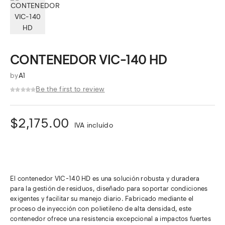
CONTENEDOR VIC-140 HD
by
A1
Be the first to review
$
2,175.00
IVA incluído
El contenedor VIC-140 HD es una solución robusta y duradera
para la gestión de residuos, diseñado para soportar condiciones
exigentes y facilitar su manejo diario. Fabricado mediante el
proceso de inyección con polietileno de alta densidad, este
contenedor ofrece una resistencia excepcional a impactos fuertes