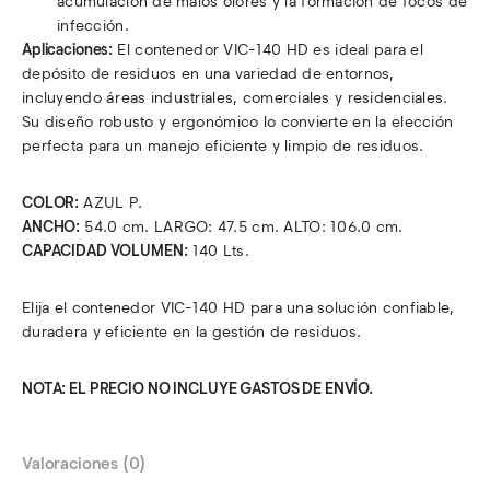
acumulación de malos olores y la formación de focos de
infección.
Aplicaciones:
El contenedor VIC-140 HD es ideal para el
depósito de residuos en una variedad de entornos,
incluyendo áreas industriales, comerciales y residenciales.
Su diseño robusto y ergonómico lo convierte en la elección
perfecta para un manejo eficiente y limpio de residuos.
COLOR:
AZUL P.
ANCHO:
54.0 cm. LARGO: 47.5 cm. ALTO: 106.0 cm.
CAPACIDAD VOLUMEN:
140 Lts.
Elija el contenedor VIC-140 HD para una solución confiable,
duradera y eficiente en la gestión de residuos.
NOTA: EL PRECIO NO INCLUYE GASTOS DE ENVÍO.
Valoraciones (0)