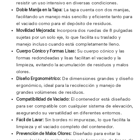
resistir un uso intensivo en diversas condiciones.
Doble Manija en la Tapa:
La tapa cuenta con dos manijas,
facilitando un manejo más sencillo y eficiente tanto para
el vaciado como para el depósito de residuos.
Movilidad Mejorada:
Incorpora dos ruedas de 8 pulgadas
sujetas por un solo eje, lo que facilita su traslado y
manejo incluso cuando está completamente lleno.
Cuerpo Cónico y Formas Lisas:
Su cuerpo cónico y las
formas redondeadas y lisas facilitan el vaciado y la
limpieza, evitando la acumulación de residuos y malos
olores.
Diseño Ergonométrico:
De dimensiones grandes y diseño
ergonómico, ideal para la recolección y manejo de
grandes volúmenes de residuos.
Compatibilidad de Vaciado:
El contenedor está diseñado
para ser compatible con cualquier sistema de elevación,
asegurando su versatilidad en diferentes entornos.
Fácil de Lavar:
Sin bordes ni impurezas, lo que facilita la
limpieza y el vaciado completo del contenedor.
Prevención de Malos Olores:
Diseñado para evitar la