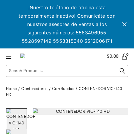
¡Nuestro teléfono de oficina esta
temporalmente inactivo! Comunicáte con
nuestros asesores de ventas a los
siguientes números: 5563496955
5528597149 5553315340 5512006171
0
$
0.00
Home
Contenedores
Con Ruedas
CONTENEDOR VIC-140
HD