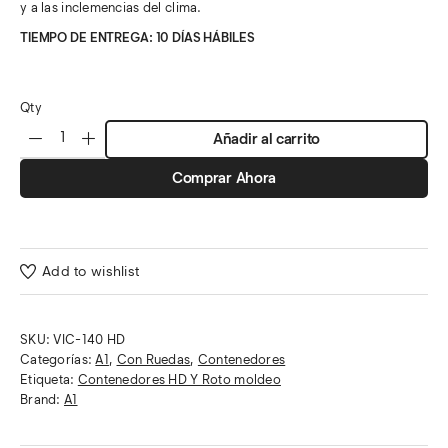
y a las inclemencias del clima.
TIEMPO DE ENTREGA: 10 DÍAS HÁBILES
Qty
Añadir al carrito
Comprar Ahora
Add to wishlist
SKU:
VIC-140 HD
Categorías:
A1
,
Con Ruedas
,
Contenedores
Etiqueta:
Contenedores HD Y Roto moldeo
Brand:
A1