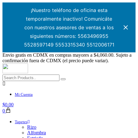
¡Nuestro teléfono de oficina esta
temporalmente inactivo! Comunicáte
con nuestros asesores de ventas a los
siguientes números: 5563496955
5528597149 5553315340 5512006171
Envio gratis en CDMX en compras mayores a $4,060.00. Sujeto a
confirmación fuera de CDMX (el precio puede variar).
Mi Cuenta
$
0.00
0
Tapetes
Rizo
Alfombra