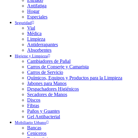
Estriado
Antifatiga
Hogar
Especiales
Seguridad
Vial
Médica
Limpieza
Antiderrapantes
Absorbentes
Higiene y Limpieza
Cambiadores de Pañal
Carros de Conserje y Camarista
Carros de Servicio
Químicos, Equipos y Productos para la Limpieza
Jabones para Manos
Despachadores Higiénicos
Secadores de Manos
Discos
Fibras
Paños y Guantes
Gel Antibacterial
Mobiliario Urbano
Bancas
Ceniceros