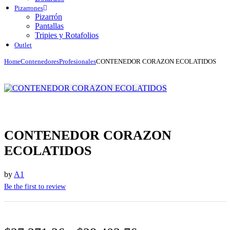
Pizarrones
Pizarrón
Pantallas
Tripies y Rotafolios
Outlet
Home
Contenedores
Profesionales
CONTENEDOR CORAZON ECOLATIDOS
CONTENEDOR CORAZON
ECOLATIDOS
by
A1
Be the first to review