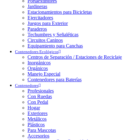
Portaextintores
Jardineras
Estacionamientos para Bicicletas
Ejercitadores
Juegos para Exterior
Paraderos
Techumbres y Señaléticas
Circuitos Caninos
Equipamiento para Canchas
Contenedores Ecológicos
Centros de Separación / Estaciones de Reciclaje
Inorgánicos
Orgánicos
Manejo Especial
Contenedores para Baterías
Contenedores
Profesionales
Con Ruedas
Con Pedal
Hogar
Exteriores
Metálicos
Plásticos
Para Mascotas
Accesorios