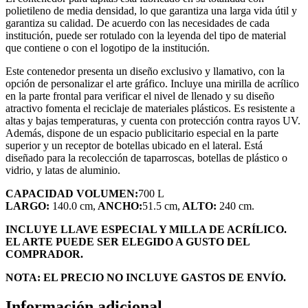
polietileno de media densidad, lo que garantiza una larga vida útil y
garantiza su calidad. De acuerdo con las necesidades de cada
institución, puede ser rotulado con la leyenda del tipo de material
que contiene o con el logotipo de la institución.
Este contenedor presenta un diseño exclusivo y llamativo, con la
opción de personalizar el arte gráfico. Incluye una mirilla de acrílico
en la parte frontal para verificar el nivel de llenado y su diseño
atractivo fomenta el reciclaje de materiales plásticos. Es resistente a
altas y bajas temperaturas, y cuenta con protección contra rayos UV.
Además, dispone de un espacio publicitario especial en la parte
superior y un receptor de botellas ubicado en el lateral. Está
diseñado para la recolección de taparroscas, botellas de plástico o
vidrio, y latas de aluminio.
CAPACIDAD VOLUMEN:
700 L
LARGO:
140.0 cm,
ANCHO:
51.5 cm,
ALTO:
240 cm.
INCLUYE LLAVE ESPECIAL Y MILLA DE ACRÍLICO.
EL ARTE PUEDE SER ELEGIDO A GUSTO DEL
COMPRADOR.
NOTA: EL PRECIO NO INCLUYE GASTOS DE ENVÍO.
Información adicional