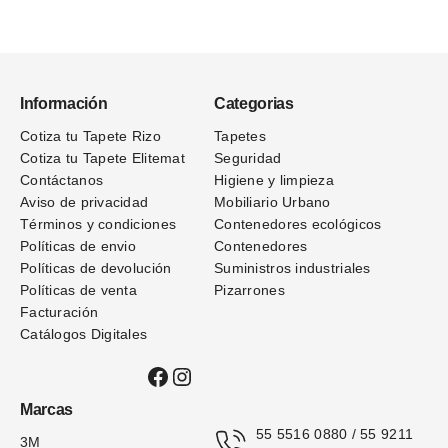
Información
Categorias
Cotiza tu Tapete Rizo
Tapetes
Cotiza tu Tapete Elitemat
Seguridad
Contáctanos
Higiene y limpieza
Aviso de privacidad
Mobiliario Urbano
Términos
y condiciones
Contenedores ecológicos
Políticas de envio
Contenedores
Políticas de devolución
Suministros industriales
Políticas de venta
Pizarrones
Facturación
Catálogos Digitales
Facebook
Instagram
Marcas
55 5516 0880 / 55 9211 
3M