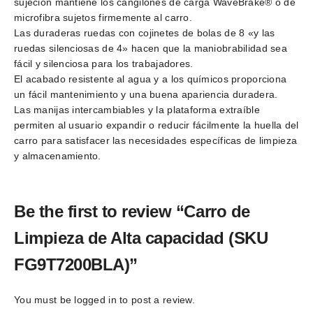
sujeción mantiene los cangilones de carga WaveBrake® o de
microfibra sujetos firmemente al carro.
Las duraderas ruedas con cojinetes de bolas de 8 «y las
ruedas silenciosas de 4» hacen que la maniobrabilidad sea
fácil y silenciosa para los trabajadores.
El acabado resistente al agua y a los químicos proporciona
un fácil mantenimiento y una buena apariencia duradera.
Las manijas intercambiables y la plataforma extraíble
permiten al usuario expandir o reducir fácilmente la huella del
carro para satisfacer las necesidades específicas de limpieza
y almacenamiento.
Be the first to review “Carro de
Limpieza de Alta capacidad (SKU
FG9T7200BLA)”
You must be
logged in
to post a review.