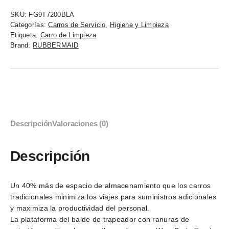
SKU:
FG9T7200BLA
Categorías:
Carros de Servicio
,
Higiene y Limpieza
Etiqueta:
Carro de Limpieza
Brand:
RUBBERMAID
Descripción
Valoraciones (0)
Descripción
Un 40% más de espacio de almacenamiento que los carros
tradicionales minimiza los viajes para suministros adicionales
y maximiza la productividad del personal.
La plataforma del balde de trapeador con ranuras de