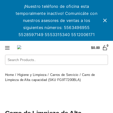
¡Nuestro teléfono de oficina esta
temporalmente inactivo! Comunicáte con
nuestros asesores de ventas a los
siguientes números: 5563496955
5528597149 5553315340 5512006171
0
$
0.00
Home
Higiene y Limpieza
Carros de Servicio
Carro de
Limpieza de Alta capacidad (SKU FG9T7200BLA)