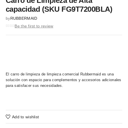
Carro de Limpieza de Alta
capacidad (SKU FG9T7200BLA)
by
RUBBERMAID
Be the first to review
El carro de limpieza de limpieza comercial Rubbermaid es una
solución con espacio para complementos y accesorios adicionales
para satisfacer sus necesidades.
Add to wishlist