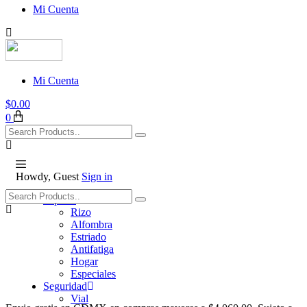
Mi Cuenta
Mi Cuenta
$
0.00
0
Howdy, Guest
Sign in
Tapetes
Rizo
Alfombra
Estriado
Antifatiga
Hogar
Especiales
Seguridad
Vial