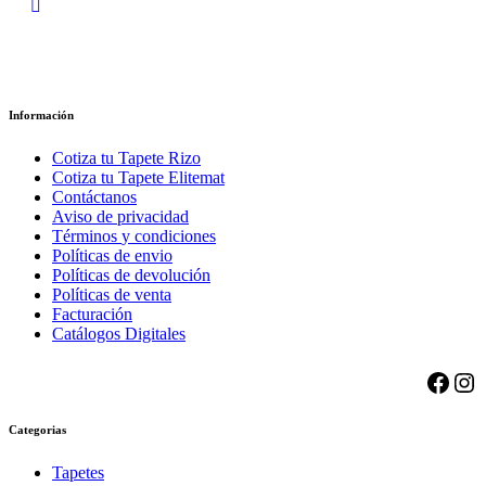
Información
Cotiza tu Tapete Rizo
Cotiza tu Tapete Elitemat
Contáctanos
Aviso de privacidad
Términos
y condiciones
Políticas de envio
Políticas de devolución
Políticas de venta
Facturación
Catálogos Digitales
Face
Ins
Categorias
Tapetes