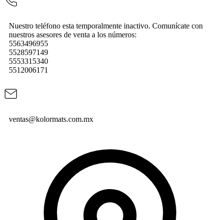
Nuestro teléfono esta temporalmente inactivo. Comunícate con
nuestros asesores de venta a los números:
5563496955
5528597149
5553315340
5512006171
ventas@kolormats.com.mx