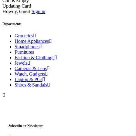
Cart is Empty
Updating Cart!
Howdy, Guest
Sign in
Departments
Groceries
Home Appliances
Smartphones
Furnitures
Fashion & Clothings
Jewels
Cameras & Lens
Watch, Gadgets
Laptop & PCs
Shoes & Sandals
Subscribe to Newsletter