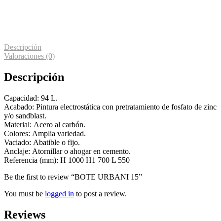
Descripción
Valoraciones (0)
Descripción
Capacidad: 94 L.
Acabado: Pintura electrostática con pretratamiento de fosfato de zinc
y/o sandblast.
Material: Acero al carbón.
Colores: Amplia variedad.
Vaciado: Abatible o fijo.
Anclaje: Atornillar o ahogar en cemento.
Referencia (mm): H 1000 H1 700 L 550
Be the first to review “BOTE URBANI 15”
You must be
logged in
to post a review.
Reviews