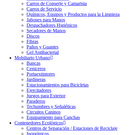
Carros de Conserje y Camarista
Carros de Servicio
Químicos, Equipos y Productos para la Limpieza
Jabones para Manos
Despachadores Higiénicos
Secadores de Manos
Discos
Fibras
Paños y Guantes
Gel Antibacterial
Mobiliario Urbano
Bancas
Ceniceros
Portaextintores
Jardineras
Estacionamientos para Bicicletas
Ejercitadores
Juegos para Exterior
Paraderos
Techumbres y Señaléticas
Circuitos Caninos
Equipamiento para Canchas
Contenedores Ecológicos
Centros de Separación / Estaciones de Reciclaje
Inorgánicos