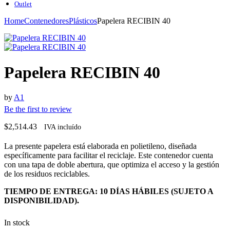
Outlet
Home
Contenedores
Plásticos
Papelera RECIBIN 40
Papelera RECIBIN 40
by
A1
Be the first to review
$
2,514.43
IVA incluído
La presente papelera está elaborada en polietileno, diseñada
específicamente para facilitar el reciclaje. Este contenedor cuenta
con una tapa de doble abertura, que optimiza el acceso y la gestión
de los residuos reciclables.
TIEMPO DE ENTREGA: 10 DÍAS HÁBILES (SUJETO A
DISPONIBILIDAD).
In stock