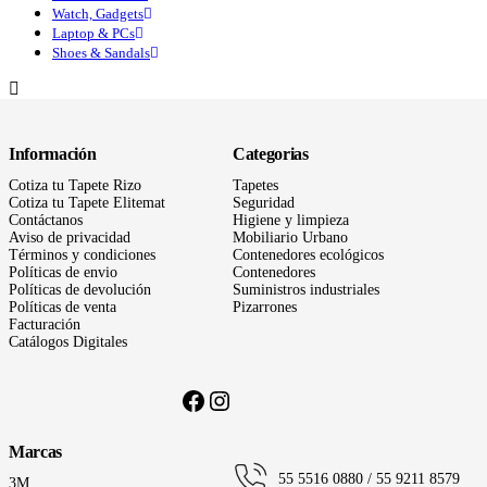
Watch, Gadgets
Laptop & PCs
Shoes & Sandals
Información
Categorias
Cotiza tu Tapete Rizo
Tapetes
Cotiza tu Tapete Elitemat
Seguridad
Contáctanos
Higiene y limpieza
Aviso de privacidad
Mobiliario Urbano
Términos
y condiciones
Contenedores ecológicos
Políticas de envio
Contenedores
Políticas de devolución
Suministros industriales
Políticas de venta
Pizarrones
Facturación
Catálogos Digitales
Facebook
Instagram
Marcas
55 5516 0880 / 55 9211 8579
3M