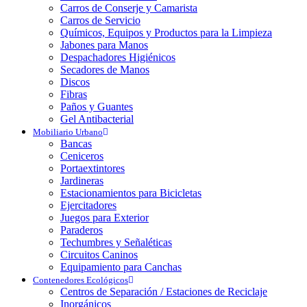
Carros de Conserje y Camarista
Carros de Servicio
Químicos, Equipos y Productos para la Limpieza
Jabones para Manos
Despachadores Higiénicos
Secadores de Manos
Discos
Fibras
Paños y Guantes
Gel Antibacterial
Mobiliario Urbano
Bancas
Ceniceros
Portaextintores
Jardineras
Estacionamientos para Bicicletas
Ejercitadores
Juegos para Exterior
Paraderos
Techumbres y Señaléticas
Circuitos Caninos
Equipamiento para Canchas
Contenedores Ecológicos
Centros de Separación / Estaciones de Reciclaje
Inorgánicos