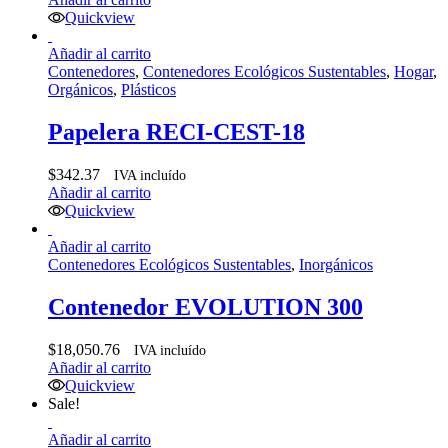
Quickview
Añadir al carrito
Contenedores
,
Contenedores Ecológicos Sustentables
,
Hogar
,
Orgánicos
,
Plásticos
Papelera RECI-CEST-18
$
342.37
IVA incluído
Añadir al carrito
Quickview
Añadir al carrito
Contenedores Ecológicos Sustentables
,
Inorgánicos
Contenedor EVOLUTION 300
$
18,050.76
IVA incluído
Añadir al carrito
Quickview
Sale!
Añadir al carrito