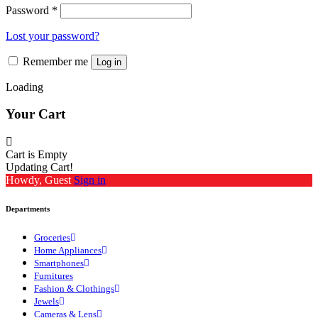
Password
*
Lost your password?
Remember me
Log in
Loading
Your Cart
Cart is Empty
Updating Cart!
Howdy, Guest
Sign in
Departments
Groceries
Home Appliances
Smartphones
Furnitures
Fashion & Clothings
Jewels
Cameras & Lens