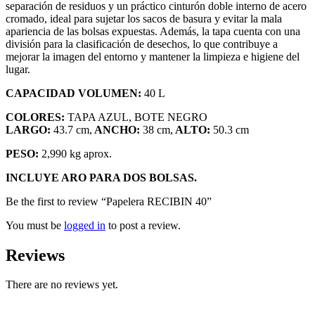
separación de residuos y un práctico cinturón doble interno de acero
cromado, ideal para sujetar los sacos de basura y evitar la mala
apariencia de las bolsas expuestas. Además, la tapa cuenta con una
división para la clasificación de desechos, lo que contribuye a
mejorar la imagen del entorno y mantener la limpieza e higiene del
lugar.
CAPACIDAD VOLUMEN:
40 L
COLORES:
TAPA AZUL, BOTE NEGRO
LARGO:
43.7 cm,
ANCHO:
38 cm,
ALTO:
50.3 cm
PESO:
2,990 kg aprox.
INCLUYE ARO PARA DOS BOLSAS.
Be the first to review “Papelera RECIBIN 40”
You must be
logged in
to post a review.
Reviews
There are no reviews yet.