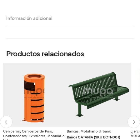
Información adicional
Productos relacionados
Ceniceros
,
Ceniceros de Piso
,
Bancas
,
Mobiliario Urbano
Ejerc
Contenedores
,
Exteriores
,
Mobiliario
MUP
Banca CATANIA (SKU BCTN001)