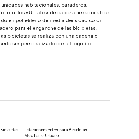
 unidades habitacionales, paraderos,
ro tornillos «Ultrafix» de cabeza hexagonal de
cado en polietileno de media densidad color
acero para el enganche de las bicicletas.
as bicicletas se realiza con una cadena o
uede ser personalizado con el logotipo
Bicicletas
,
Estacionamientos para Bicicletas
,
Mobiliario Urbano