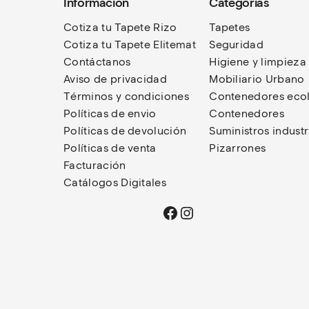
Información
Categorias
Cotiza tu Tapete Rizo
Tapetes
Cotiza tu Tapete Elitemat
Seguridad
Contáctanos
Higiene y limpieza
Aviso de privacidad
Mobiliario Urbano
Términos
y condiciones
Contenedores eco
Políticas de envio
Contenedores
Políticas de devolución
Suministros industr
Políticas de venta
Pizarrones
Facturación
Catálogos Digitales
Facebook
Instagram