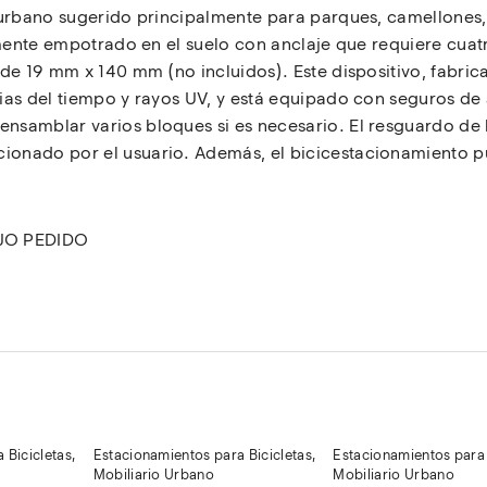
 urbano sugerido principalmente para parques, camellones,
lmente empotrado en el suelo con anclaje que requiere cuat
 de 19 mm x 140 mm (no incluidos). Este dispositivo, fabri
ias del tiempo y rayos UV, y está equipado con seguros de 
samblar varios bloques si es necesario. El resguardo de l
onado por el usuario. Además, el bicicestacionamiento p
JO PEDIDO
 Bicicletas
,
Estacionamientos para Bicicletas
,
Estacionamientos para 
Mobiliario Urbano
Mobiliario Urbano