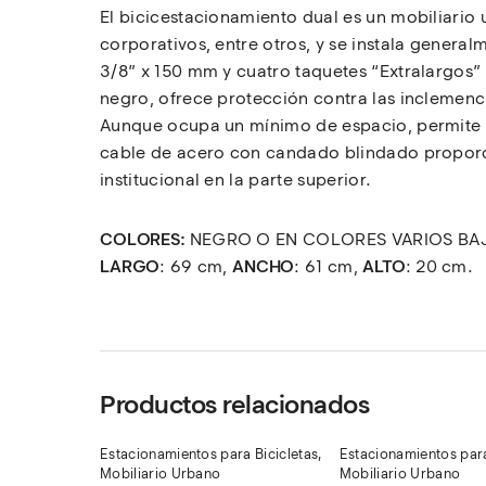
El bicicestacionamiento dual es un mobiliario
corporativos, entre otros, y se instala genera
3/8” x 150 mm y cuatro taquetes “Extralargos”
negro, ofrece protección contra las inclemenc
Aunque ocupa un mínimo de espacio, permite en
cable de acero con candado blindado proporci
institucional en la parte superior.
COLORES:
NEGRO O EN COLORES VARIOS BA
LARGO
: 69 cm,
ANCHO
: 61 cm,
ALTO
: 20 cm.
Productos relacionados
Estacionamientos para Bicicletas
,
Estacionamientos para
Mobiliario Urbano
Mobiliario Urbano