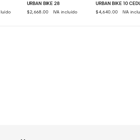
URBAN BIKE 28
URBAN BIKE 10 CED
cluído
$
2,668.00
IVA incluído
$
4,640.00
IVA incl