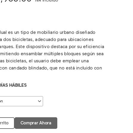
IVA incluído
ual es un tipo de mobiliario urbano diseñado
a dos bicicletas, adecuado para ubicaciones
rques. Este dispositivo destaca por su eficiencia
ermitiendo ensamblar múltiples bloques según sea
las bicicletas, el usuario debe emplear una
con candado blindado, que no está incluido con
DÍAS HÁBILES
rrito
Comprar Ahora