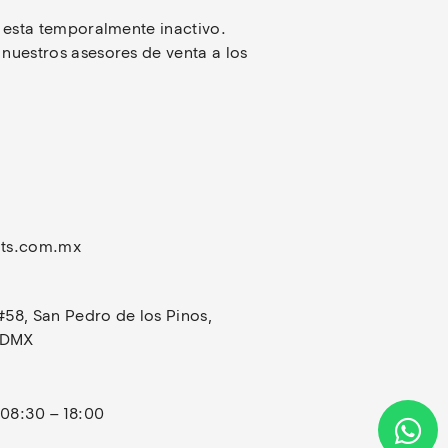
 esta temporalmente inactivo. 
uestros asesores de venta a los 
ts.com.mx
#58, San Pedro de los Pinos, 
CDMX
 08:30 – 18:00