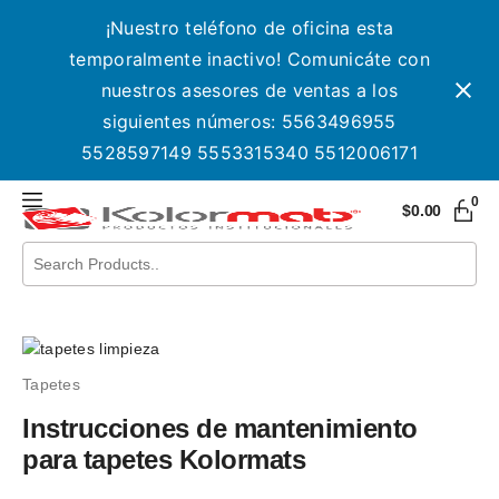
¡Nuestro teléfono de oficina esta
temporalmente inactivo! Comunicáte con
nuestros asesores de ventas a los
siguientes números: 5563496955
5528597149 5553315340 5512006171
0
$
0.00
Tapetes
Instrucciones de mantenimiento
para tapetes Kolormats