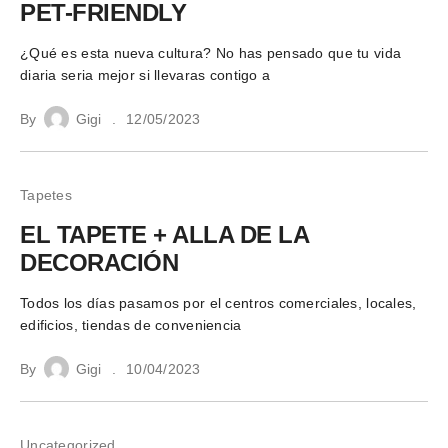
PET-FRIENDLY
¿Qué es esta nueva cultura? No has pensado que tu vida
diaria seria mejor si llevaras contigo a
By
Gigi
12/05/2023
Tapetes
EL TAPETE + ALLA DE LA
DECORACIÓN
Todos los días pasamos por el centros comerciales, locales,
edificios, tiendas de conveniencia
By
Gigi
10/04/2023
Uncategorized