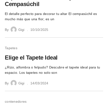
Cempasúchil
El detalle perfecto para decorar tu altar El cempasúchil es
mucho más que una flor; es un
By
Gigi
10/10/2025
Tapetes
Elige el Tapete Ideal
¿Rizo, alfombra o felpudo? Descubre el tapete ideal para tu
espacio. Los tapetes no solo son
By
Gigi
14/03/2024
contenedores