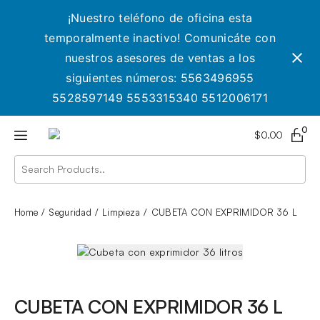
¡Nuestro teléfono de oficina esta
temporalmente inactivo! Comunicáte con
nuestros asesores de ventas a los
siguientes números: 5563496955
5528597149 5553315340 5512006171
0
$
0.00
Home
Seguridad
Limpieza
CUBETA CON EXPRIMIDOR 36 L
CUBETA CON EXPRIMIDOR 36 L