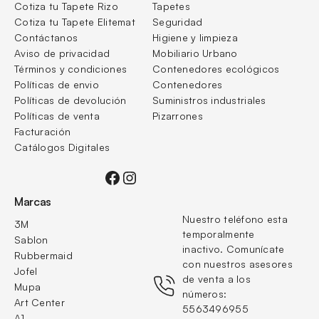
Cotiza tu Tapete Rizo
Tapetes
Cotiza tu Tapete Elitemat
Seguridad
Contáctanos
Higiene y limpieza
Aviso de privacidad
Mobiliario Urbano
Términos
y condiciones
Contenedores ecológicos
Políticas de envio
Contenedores
Políticas de devolución
Suministros industriales
Políticas de venta
Pizarrones
Facturación
Catálogos Digitales
Facebook
Instagram
Marcas
Nuestro teléfono esta 
3M
temporalmente 
Sablon
inactivo. Comunícate 
Rubbermaid
con nuestros asesores 
Jofel
de venta a los 
Mupa
números: 
Art Center
5563496955
A1