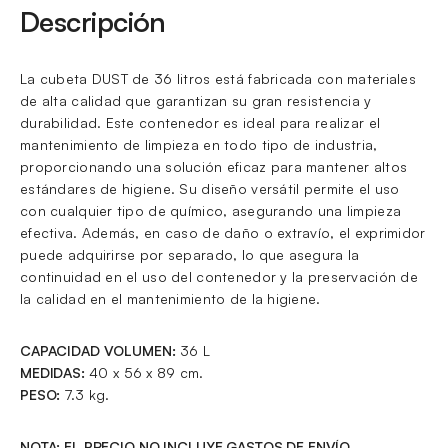
Descripción
La cubeta DUST de 36 litros está fabricada con materiales
de alta calidad que garantizan su gran resistencia y
durabilidad. Este contenedor es ideal para realizar el
mantenimiento de limpieza en todo tipo de industria,
proporcionando una solución eficaz para mantener altos
estándares de higiene. Su diseño versátil permite el uso
con cualquier tipo de químico, asegurando una limpieza
efectiva. Además, en caso de daño o extravío, el exprimidor
puede adquirirse por separado, lo que asegura la
continuidad en el uso del contenedor y la preservación de
la calidad en el mantenimiento de la higiene.
CAPACIDAD VOLUMEN:
36 L
MEDIDAS:
40 x 56 x 89 cm.
PESO:
7.3 kg.
NOTA: EL PRECIO NO INCLUYE GASTOS DE ENVÍO.