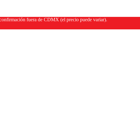
onfirmación fuera de CDMX (el precio puede variar).