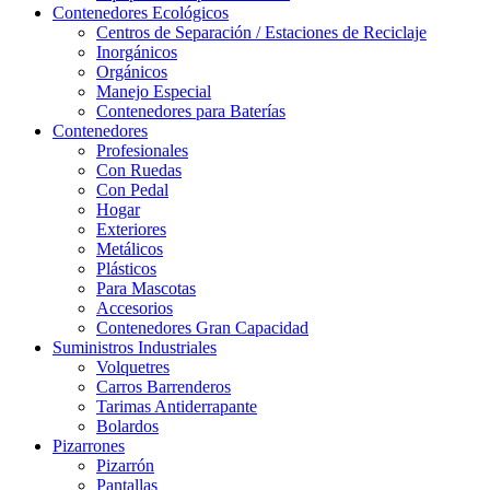
Contenedores Ecológicos
Centros de Separación / Estaciones de Reciclaje
Inorgánicos
Orgánicos
Manejo Especial
Contenedores para Baterías
Contenedores
Profesionales
Con Ruedas
Con Pedal
Hogar
Exteriores
Metálicos
Plásticos
Para Mascotas
Accesorios
Contenedores Gran Capacidad
Suministros Industriales
Volquetres
Carros Barrenderos
Tarimas Antiderrapante
Bolardos
Pizarrones
Pizarrón
Pantallas