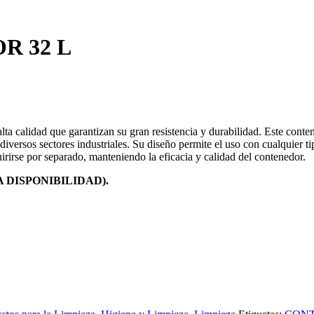
R 32 L
ta calidad que garantizan su gran resistencia y durabilidad. Este conten
versos sectores industriales. Su diseño permite el uso con cualquier tip
rirse por separado, manteniendo la eficacia y calidad del contenedor.
 DISPONIBILIDAD).