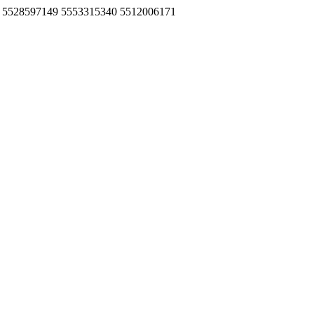
96955 5528597149 5553315340 5512006171