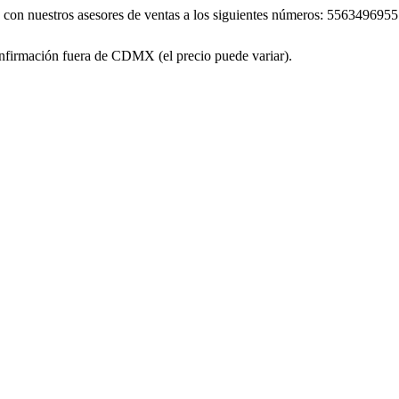
áte con nuestros asesores de ventas a los siguientes números: 55634
firmación fuera de CDMX (el precio puede variar).