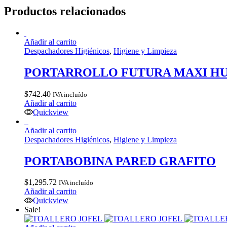
Productos relacionados
Añadir al carrito
Despachadores Higiénicos
,
Higiene y Limpieza
PORTARROLLO FUTURA MAXI H
$
742.40
IVA incluído
Añadir al carrito
Quickview
Añadir al carrito
Despachadores Higiénicos
,
Higiene y Limpieza
PORTABOBINA PARED GRAFITO
$
1,295.72
IVA incluído
Añadir al carrito
Quickview
Sale!