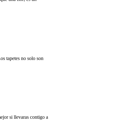
Los tapetes no solo son
jor si llevaras contigo a