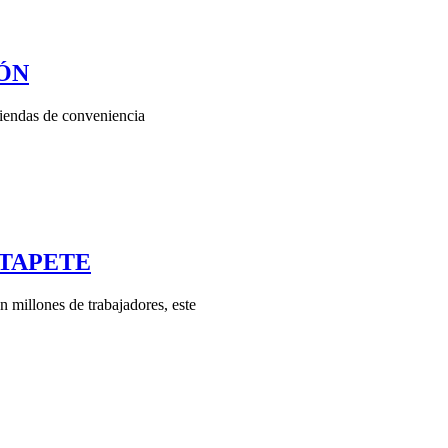
IÓN
 tiendas de conveniencia
 TAPETE
millones de trabajadores, este