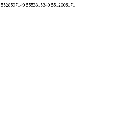
96955 5528597149 5553315340 5512006171