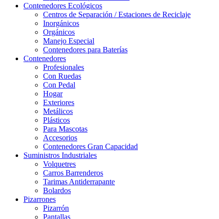
Contenedores Ecológicos
Centros de Separación / Estaciones de Reciclaje
Inorgánicos
Orgánicos
Manejo Especial
Contenedores para Baterías
Contenedores
Profesionales
Con Ruedas
Con Pedal
Hogar
Exteriores
Metálicos
Plásticos
Para Mascotas
Accesorios
Contenedores Gran Capacidad
Suministros Industriales
Volquetres
Carros Barrenderos
Tarimas Antiderrapante
Bolardos
Pizarrones
Pizarrón
Pantallas