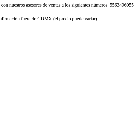
áte con nuestros asesores de ventas a los siguientes números: 55634
firmación fuera de CDMX (el precio puede variar).