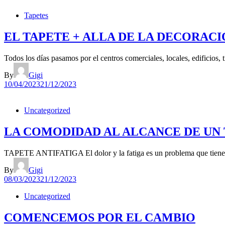
Tapetes
EL TAPETE + ALLA DE LA DECORAC
Todos los días pasamos por el centros comerciales, locales, edificios,
By
Gigi
10/04/2023
21/12/2023
Uncategorized
LA COMODIDAD AL ALCANCE DE UN
TAPETE ANTIFATIGA El dolor y la fatiga es un problema que tienen 
By
Gigi
08/03/2023
21/12/2023
Uncategorized
COMENCEMOS POR EL CAMBIO