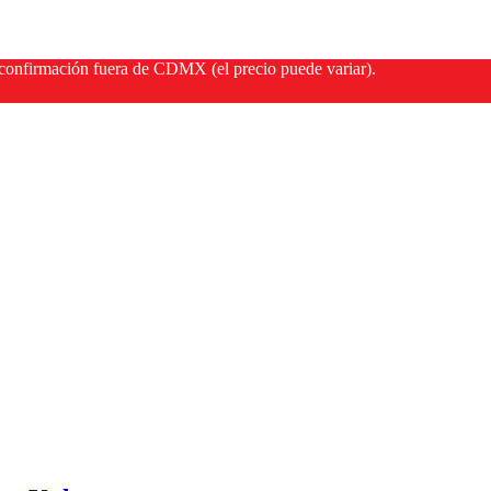
onfirmación fuera de CDMX (el precio puede variar).